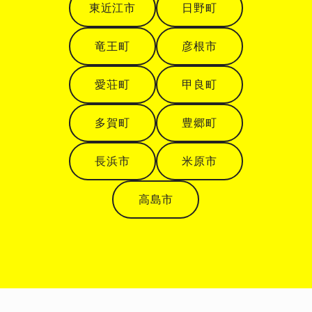
東近江市
日野町
竜王町
彦根市
愛荘町
甲良町
多賀町
豊郷町
長浜市
米原市
高島市