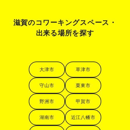
滋賀のコワーキングスペース・
出来る場所を探す
大津市
草津市
守山市
栗東市
野洲市
甲賀市
湖南市
近江八幡市