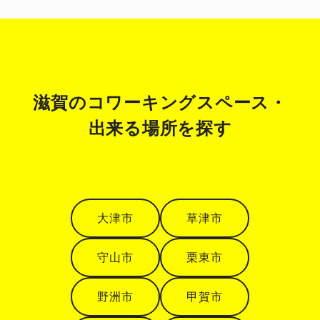
滋賀のコワーキングスペース・
出来る場所を探す
大津市
草津市
守山市
栗東市
野洲市
甲賀市