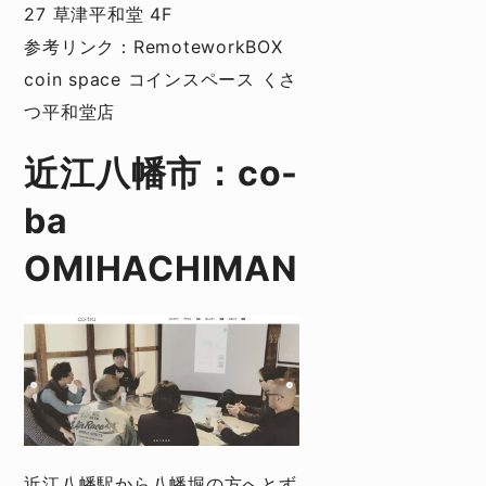
27 草津平和堂 4F
参考リンク：
RemoteworkBOX
coin space コインスペース くさ
つ平和堂店
近江八幡市：co-
ba
OMIHACHIMAN
近江八幡駅から八幡堀の方へとず