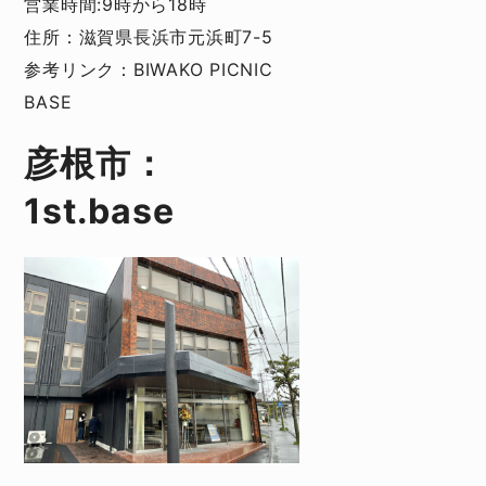
営業時間:9時から18時
住所：滋賀県長浜市元浜町7-5
参考リンク：
BIWAKO PICNIC
BASE
彦根市：
1st.base