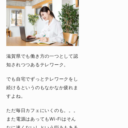
滋賀県でも働き方の一つとして認
知されつつあるテレワーク。
でも自宅でずっとテレワークをし
続けるというのもなかなか疲れま
すよね。
ただ毎日カフェにいくのも。。。
また電源はあってもWi-Fiはそん
なに速くないしという悩みもある