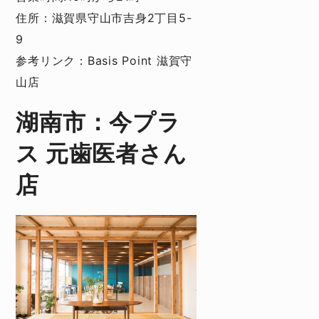
住所：滋賀県守山市吉身2丁目5-
9
参考リンク：
Basis Point 滋賀守
山店
湖南市：今プラ
ス 元歯医者さん
店