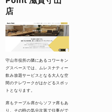
Point 滋賀守山
店
守山市役所の隣にあるコワーキン
グスペースでは、ムレスナティー
飲み放題サービスとなる大人な空
間のテレワークがはかどるスポッ
トとなります。
席もテーブル席からソファ席もあ
り、その時の気分次第で仕事がで